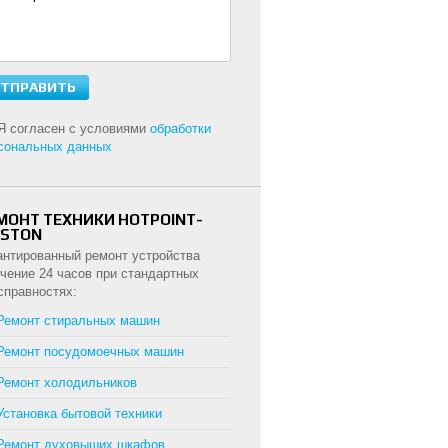
Я согласен с условиями
обработки
сональных данных
МОНТ ТЕХНИКИ HOTPOINT-
ISTON
антированный ремонт устройства
ечение 24 часов при стандартных
справностях:
Ремонт стиральных машин
Ремонт посудомоечных машин
Ремонт холодильников
Установка бытовой техники
Ремонт духовыших шкафов