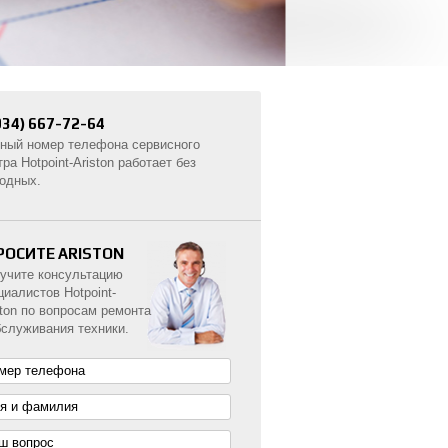
934) 667-72-64
ный номер телефона сервисного
тра Hotpoint-Ariston работает без
одных.
РОСИТЕ ARISTON
учите консультацию
циалистов Hotpoint-
ston по вопросам ремонта
бслуживания техники.