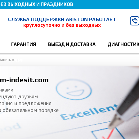
БЕЗ ВЫХОДНЫХ И ПРАЗДНИКОВ
СЛУЖБА ПОДДЕРЖКИ ARISTON РАБОТАЕТ
круглосуточно и без выходных
ГАРАНТИЯ
ВЫЕЗД И ДОСТАВКА
ДИАГНОСТИ
авить отзыв
em-indesit.com
иками
ендуют друзьям
лания и предложения
в обязательном порядке