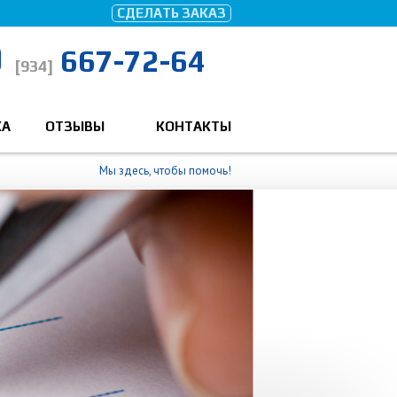
СДЕЛАТЬ ЗАКАЗ
667-72-64
[934]
КА
ОТЗЫВЫ
КОНТАКТЫ
Мы здесь, чтобы помочь!