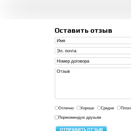
Оставить отзыв
Отлично
Хорошо
Средне
Плох
Порекомендую друзьям