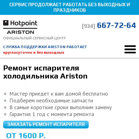
СЕРВИС ПРОДОЛЖАЕТ РАБОТАТЬ БЕЗ ВЫХОДНЫХ И
ПРАЗДНИКОВ
667-72-64
[934]
ОФИЦИАЛЬНЫЙ СЕРВИСНЫЙ ЦЕНТР
СЛУЖБА ПОДДЕРЖКИ ARISTON РАБОТАЕТ
круглосуточно и без выходных
Ремонт Hotpoint-Ariston
Ремонт холодильников
Ремонт испарителя
Ремонт испарителя
Мы здесь, чтобы помочь!
холодильника Ariston
Мастер приедет к вам домой бесплатно
Подберем необходимые запчасти
В самые короткие сроки выполним замену
Гарантия 1 год с момента ремонта
ЗАКАЗАТЬ РЕМОНТ ИСПАРИТЕЛЯ
ОТ 1600 Р.